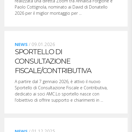
realizzata una diretta Zoom tra Annalisa Forgione e
Paolo Cottignola, nominato ai David di Donatello
2026 per il miglior montaggio per ...
NEWS
/ 09.01.2026
SPORTELLO DI
CONSULTAZIONE
FISCALE/CONTRIBUTIVA
A partire dal 7 gennaio 2026, è attivo il nuovo
Sportello di Consultazione Fiscale e Contributiva,
dedicato ai soci AMC.Lo sportello nasce con
l’obiettivo di offrire supporto e chiarimenti in ...
NEWS
/ 01.12.2025