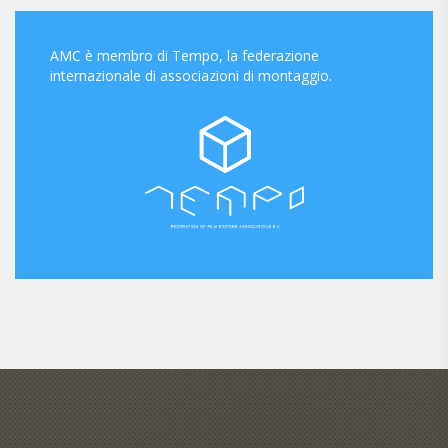
AMC è membro di Tempo, la federazione
internazionale di associazioni di montaggio.