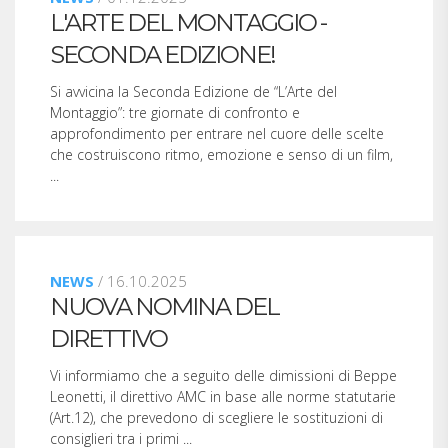
L'ARTE DEL MONTAGGIO -
SECONDA EDIZIONE!
Si avvicina la Seconda Edizione de “L’Arte del
Montaggio”: tre giornate di confronto e
approfondimento per entrare nel cuore delle scelte
che costruiscono ritmo, emozione e senso di un film,
...
NEWS
/ 16.10.2025
NUOVA NOMINA DEL
DIRETTIVO
Vi informiamo che a seguito delle dimissioni di Beppe
Leonetti, il direttivo AMC in base alle norme statutarie
(Art.12), che prevedono di scegliere le sostituzioni di
consiglieri tra i primi ...