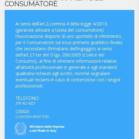
CONSUMATORE
Ai sensi dell’art.2,comma 4 della legge 4/2013,
(garanzie attivate a tutela del consumatore)
l’Associazione dispone di uno sportello di riferimento
per il Consumatore sia esso primario (pubblico finale)
che secondario (firmatario dell’ingaggio) ai sensi
dell’art.27-ter del D.lgs. 206/2005 (Codice del
Consumo), al fine di ottenere informazioni relative
all’attività professionale in generale e agli standard
qualitativi richiesti agli iscritti, nonché segnalare
eventuali reclami in caso di contenzioso con i singoli
professionisti.
TELEFONO
379 162 9327
ORARI
LUN/VEN 09.00 17.00