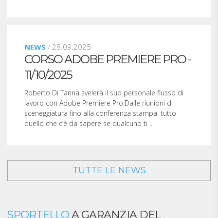
NEWS
/ 28.09.2025
CORSO ADOBE PREMIERE PRO -
11/10/2025
Roberto Di Tanna svelerà il suo personale flusso di
lavoro con Adobe Premiere Pro.Dalle riunioni di
sceneggiatura fino alla conferenza stampa: tutto
quello che c’è da sapere se qualcuno ti ...
TUTTE LE NEWS
SPORTELLO
A GARANZIA DEL