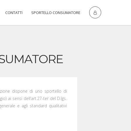
CONTATTI
SPORTELLO CONSUMATORE
NSUMATORE
iazione dispone di uno sportello di
) ai sensi dell’art.27-ter del D.lgs.
generale e agli standard qualitativi