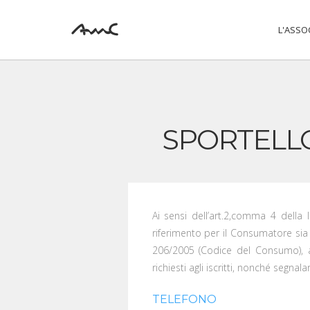
L'ASSO
SPORTELL
Ai sensi dell’art.2,comma 4 della 
riferimento per il Consumatore sia e
206/2005 (Codice del Consumo), al f
richiesti agli iscritti, nonché segnal
TELEFONO